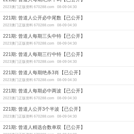
2023澳门正版资料 670288.com
08-09 04:30
221期: 曾道人公开必中尾数【已公开】
2023澳门正版资料 670288.com
08-09 04:30
221期: 曾道人每期三头中特【已公开】
2023澳门正版资料 670288.com
08-09 04:30
221期: 曾道人每期三行中特【已公开】
2023澳门正版资料 670288.com
08-09 04:30
221期: 曾道人每期绝杀3肖【已公开】
2023澳门正版资料 670288.com
08-09 04:30
221期: 曾道人每期必中两波【已公开】
2023澳门正版资料 670288.com
08-09 04:30
221期: 曾道人公开3个半波【已公开】
2023澳门正版资料 670288.com
08-09 04:30
221期: 曾道人精选合数单双【已公开】