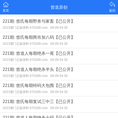
曾道原创
首页
返回
221期: 曾氏每期野兽与家畜【已公开】
2023澳门正版资料 670288.com
08-09 04:30
221期: 曾氏每期两肖加八码【已公开】
2023澳门正版资料 670288.com
08-09 04:30
221期: 曾道人每期绝杀一尾【已公开】
2023澳门正版资料 670288.com
08-09 04:30
221期: 曾道人每期绝杀半头【已公开】
2023澳门正版资料 670288.com
08-09 04:30
221期: 曾氏每期特码大包围【已公开】
2023澳门正版资料 670288.com
08-09 04:30
221期: 曾氏每期复试三中三【已公开】
2023澳门正版资料 670288.com
08-09 04:30
221期: 曾道人每期绝杀十码【已公开】