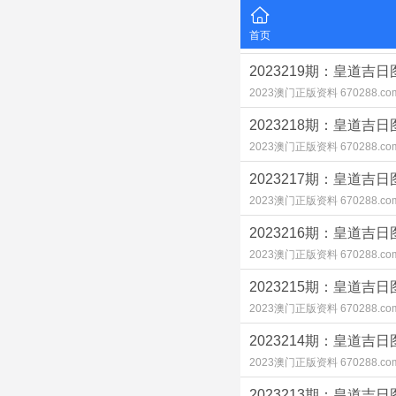
首页
2023219期：皇道吉日
2023澳门正版资料 670288.co
2023218期：皇道吉日
2023澳门正版资料 670288.co
2023217期：皇道吉日
2023澳门正版资料 670288.co
2023216期：皇道吉日
2023澳门正版资料 670288.co
2023215期：皇道吉日
2023澳门正版资料 670288.co
2023214期：皇道吉日
2023澳门正版资料 670288.co
2023213期：皇道吉日