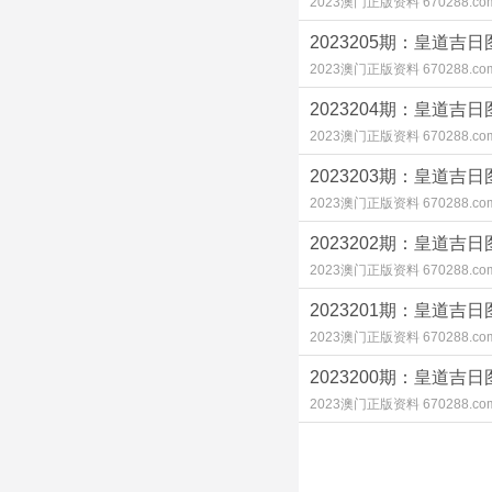
2023澳门正版资料 670288.co
2023205期：皇道吉日
2023澳门正版资料 670288.co
2023204期：皇道吉日
2023澳门正版资料 670288.co
2023203期：皇道吉日
2023澳门正版资料 670288.co
2023202期：皇道吉日
2023澳门正版资料 670288.co
2023201期：皇道吉日
2023澳门正版资料 670288.co
2023200期：皇道吉日
2023澳门正版资料 670288.co