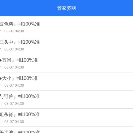
管家婆网
中波色料』≡‖100%准
m
08-07 04:30
开三头中』≡‖100%准
m
08-07 04:30
●五肖』≡‖100%准
m
08-07 04:30
●大小』≡‖100%准
m
08-07 04:30
畜与野兽』≡‖100%准
m
08-07 04:30
小姐杀肖』≡‖100%准
m
08-07 04:30
期杀半波』≡‖100%准