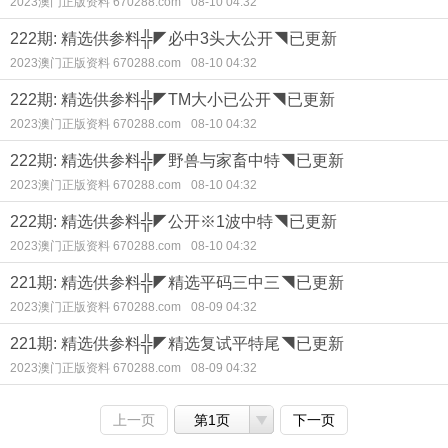
2023澳门正版资料 670288.com
08-10 04:32
222期: 精选供参料╬◤必中3头大公开◥已更新
2023澳门正版资料 670288.com
08-10 04:32
222期: 精选供参料╬◤TM大小已公开◥已更新
2023澳门正版资料 670288.com
08-10 04:32
222期: 精选供参料╬◤野兽与家畜中特◥已更新
2023澳门正版资料 670288.com
08-10 04:32
222期: 精选供参料╬◤公开※1波中特◥已更新
2023澳门正版资料 670288.com
08-10 04:32
221期: 精选供参料╬◤精选平码三中三◥已更新
2023澳门正版资料 670288.com
08-09 04:32
221期: 精选供参料╬◤精选复试平特尾◥已更新
2023澳门正版资料 670288.com
08-09 04:32
上一页
第1页
下一页